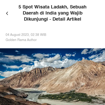
5 Spot Wisata Ladakh, Sebuah
Daerah di India yang Wajib
Dikunjungi - Detail Artikel
04 August 2023, 02:38
WIB
Golden Rama Author