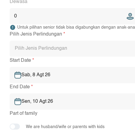
Dewasa
0
Untuk pilihan senior tidak bisa digabungkan dengan anak-a
Pilih Jenis Perlindungan
*
Pilih Jenis Perlindungan
Start Date
*
Sab, 8 Agt 26
End Date
*
Sen, 10 Agt 26
Part of family
We are husband/wife or parents with kids