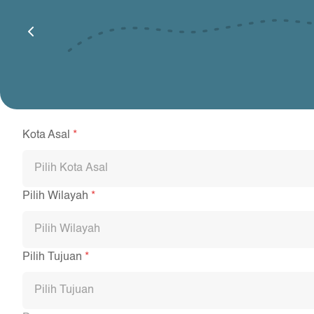
Kota Asal
*
Pilih Kota Asal
Pilih Wilayah
*
Pilih Wilayah
Pilih Tujuan
*
Pilih Tujuan