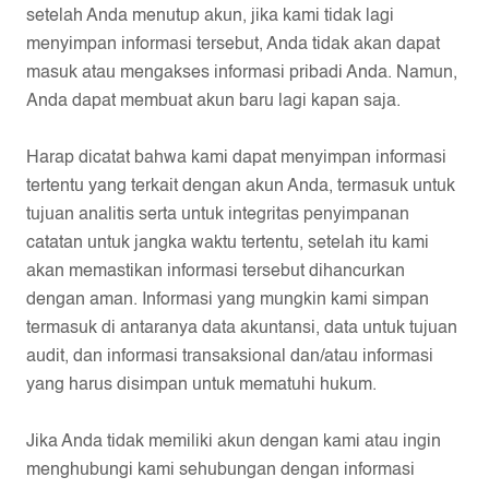
setelah Anda menutup akun, jika kami tidak lagi
menyimpan informasi tersebut, Anda tidak akan dapat
masuk atau mengakses informasi pribadi Anda. Namun,
Anda dapat membuat akun baru lagi kapan saja.
Harap dicatat bahwa kami dapat menyimpan informasi
tertentu yang terkait dengan akun Anda, termasuk untuk
tujuan analitis serta untuk integritas penyimpanan
catatan untuk jangka waktu tertentu, setelah itu kami
akan memastikan informasi tersebut dihancurkan
dengan aman. Informasi yang mungkin kami simpan
termasuk di antaranya data akuntansi, data untuk tujuan
audit, dan informasi transaksional dan/atau informasi
yang harus disimpan untuk mematuhi hukum.
Jika Anda tidak memiliki akun dengan kami atau ingin
menghubungi kami sehubungan dengan informasi