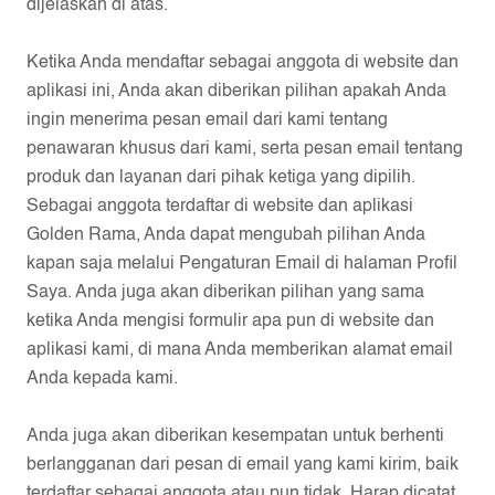
dijelaskan di atas.
Ketika Anda mendaftar sebagai anggota di website dan
aplikasi ini, Anda akan diberikan pilihan apakah Anda
ingin menerima pesan email dari kami tentang
penawaran khusus dari kami, serta pesan email tentang
produk dan layanan dari pihak ketiga yang dipilih.
Sebagai anggota terdaftar di website dan aplikasi
Golden Rama, Anda dapat mengubah pilihan Anda
kapan saja melalui Pengaturan Email di halaman Profil
Saya. Anda juga akan diberikan pilihan yang sama
ketika Anda mengisi formulir apa pun di website dan
aplikasi kami, di mana Anda memberikan alamat email
Anda kepada kami.
Anda juga akan diberikan kesempatan untuk berhenti
berlangganan dari pesan di email yang kami kirim, baik
terdaftar sebagai anggota atau pun tidak. Harap dicatat