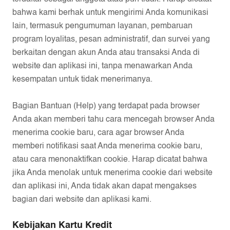
bahwa kami berhak untuk mengirimi Anda komunikasi
lain, termasuk pengumuman layanan, pembaruan
program loyalitas, pesan administratif, dan survei yang
berkaitan dengan akun Anda atau transaksi Anda di
website dan aplikasi ini, tanpa menawarkan Anda
kesempatan untuk tidak menerimanya.
Bagian Bantuan (Help) yang terdapat pada browser
Anda akan memberi tahu cara mencegah browser Anda
menerima cookie baru, cara agar browser Anda
memberi notifikasi saat Anda menerima cookie baru,
atau cara menonaktifkan cookie. Harap dicatat bahwa
jika Anda menolak untuk menerima cookie dari website
dan aplikasi ini, Anda tidak akan dapat mengakses
bagian dari website dan aplikasi kami.
Kebijakan Kartu Kredit