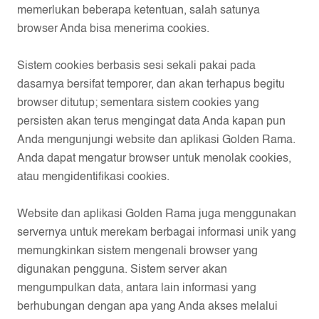
memerlukan beberapa ketentuan, salah satunya
browser Anda bisa menerima cookies.
Sistem cookies berbasis sesi sekali pakai pada
dasarnya bersifat temporer, dan akan terhapus begitu
browser ditutup; sementara sistem cookies yang
persisten akan terus mengingat data Anda kapan pun
Anda mengunjungi website dan aplikasi Golden Rama.
Anda dapat mengatur browser untuk menolak cookies,
atau mengidentifikasi cookies.
Website dan aplikasi Golden Rama juga menggunakan
servernya untuk merekam berbagai informasi unik yang
memungkinkan sistem mengenali browser yang
digunakan pengguna. Sistem server akan
mengumpulkan data, antara lain informasi yang
berhubungan dengan apa yang Anda akses melalui