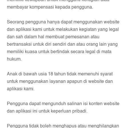
memiliki kewajiban untuk mengganti kerugian atau
membayar kompensasi kepada pengguna.
Seorang pengguna hanya dapat menggunakan website
dan aplikasi kami untuk melakukan kegiatan yang legal
dan sah dalam hal membuat pemesanan atau
bertransaksi untuk diri sendiri dan atau orang lain yang
memiliki kuasa untuk bertindak secara legal di mata
hukum.
Anak di bawah usia 18 tahun tidak memenuhi syarat
untuk menggunakan layanan apapun di website dan
aplikasi kami.
Pengguna dapat mengunduh salinan isi konten website
dan aplikasi ini untuk keperluan pribadi.
Pengguna tidak boleh menghapus atau menghilangkan