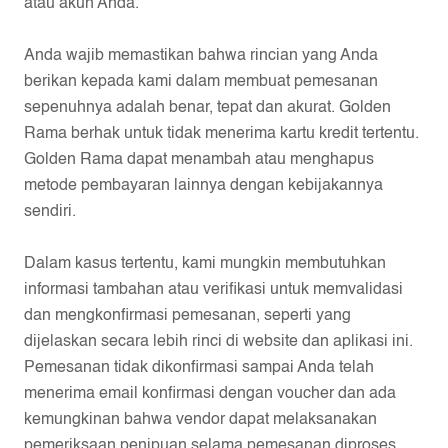
atau akun Anda.
Anda wajib memastikan bahwa rincian yang Anda
berikan kepada kami dalam membuat pemesanan
sepenuhnya adalah benar, tepat dan akurat. Golden
Rama berhak untuk tidak menerima kartu kredit tertentu.
Golden Rama dapat menambah atau menghapus
metode pembayaran lainnya dengan kebijakannya
sendiri.
Dalam kasus tertentu, kami mungkin membutuhkan
informasi tambahan atau verifikasi untuk memvalidasi
dan mengkonfirmasi pemesanan, seperti yang
dijelaskan secara lebih rinci di website dan aplikasi ini.
Pemesanan tidak dikonfirmasi sampai Anda telah
menerima email konfirmasi dengan voucher dan ada
kemungkinan bahwa vendor dapat melaksanakan
pemeriksaan penipuan selama pemesanan diproses,