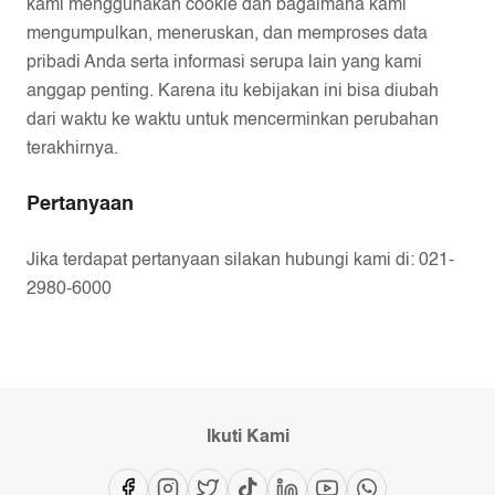
kami menggunakan cookie dan bagaimana kami
mengumpulkan, meneruskan, dan memproses data
pribadi Anda serta informasi serupa lain yang kami
anggap penting. Karena itu kebijakan ini bisa diubah
dari waktu ke waktu untuk mencerminkan perubahan
terakhirnya.
Pertanyaan
Jika terdapat pertanyaan silakan hubungi kami di:
021-
2980-6000
Ikuti Kami