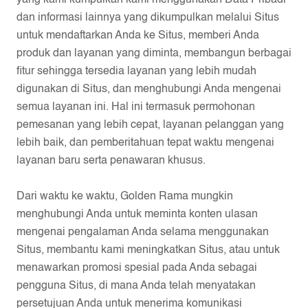
yang kami kumpulkan kami menggunakan Data Pribadi
dan informasi lainnya yang dikumpulkan melalui Situs
untuk mendaftarkan Anda ke Situs, memberi Anda
produk dan layanan yang diminta, membangun berbagai
fitur sehingga tersedia layanan yang lebih mudah
digunakan di Situs, dan menghubungi Anda mengenai
semua layanan ini. Hal ini termasuk permohonan
pemesanan yang lebih cepat, layanan pelanggan yang
lebih baik, dan pemberitahuan tepat waktu mengenai
layanan baru serta penawaran khusus.
Dari waktu ke waktu, Golden Rama mungkin
menghubungi Anda untuk meminta konten ulasan
mengenai pengalaman Anda selama menggunakan
Situs, membantu kami meningkatkan Situs, atau untuk
menawarkan promosi spesial pada Anda sebagai
pengguna Situs, di mana Anda telah menyatakan
persetujuan Anda untuk menerima komunikasi