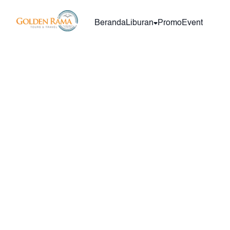
Beranda
Liburan
Promo
Event