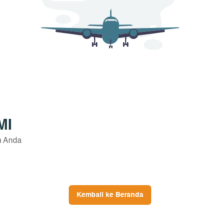
MI
n Anda
Kembali ke Beranda