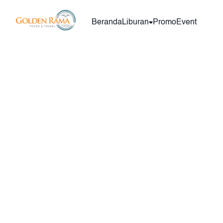
Beranda
Liburan
Promo
Event