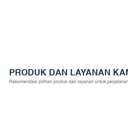
PRODUK DAN LAYANAN KA
Rekomendasi pilihan produk dan layanan untuk perjalana