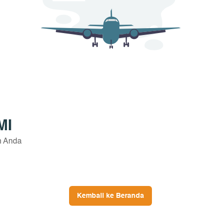
MI
n Anda
Kembali ke Beranda