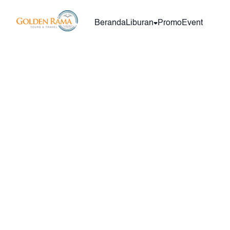
Beranda
Liburan
Promo
Event