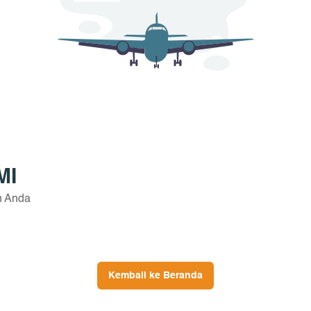
MI
n Anda
Kembali ke Beranda