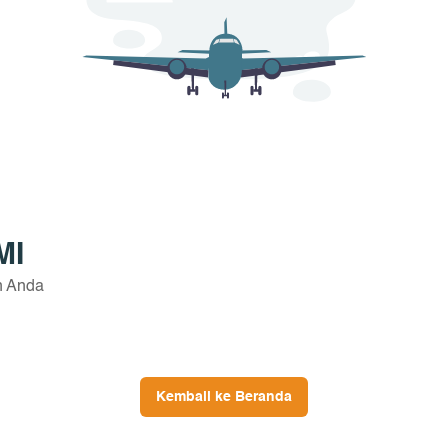
MI
n Anda
Kembali ke Beranda