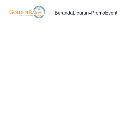
Beranda
Liburan
Promo
Event