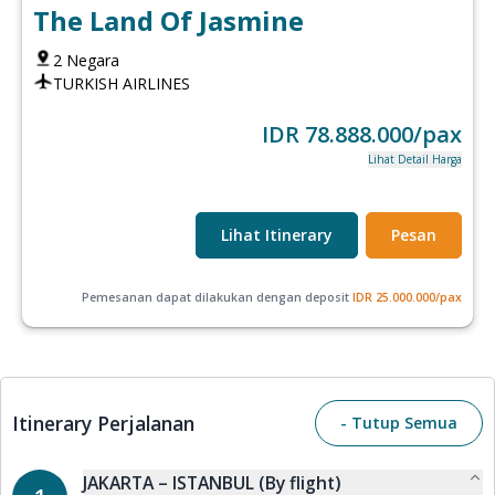
The Land Of Jasmine
2
Negara
TURKISH AIRLINES
IDR
78.888.000
/pax
Lihat Detail Harga
Lihat Itinerary
Pesan
Pemesanan dapat dilakukan dengan deposit
IDR
25.000.000
/pax
Itinerary Perjalanan
- Tutup Semua
JAKARTA – ISTANBUL (By flight)