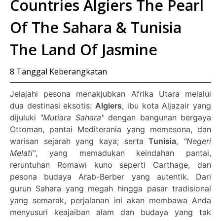
Countries Algiers The Pearl
Of The Sahara & Tunisia
The Land Of Jasmine
8
Tanggal Keberangkatan
Jelajahi pesona menakjubkan Afrika Utara melalui
dua destinasi eksotis:
Algiers
, ibu kota Aljazair yang
dijuluki
"Mutiara Sahara"
dengan bangunan bergaya
Ottoman, pantai Mediterania yang memesona, dan
warisan sejarah yang kaya; serta
Tunisia
,
"Negeri
Melati"
, yang memadukan keindahan pantai,
reruntuhan Romawi kuno seperti Carthage, dan
pesona budaya Arab-Berber yang autentik. Dari
gurun Sahara yang megah hingga pasar tradisional
yang semarak, perjalanan ini akan membawa Anda
menyusuri keajaiban alam dan budaya yang tak