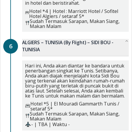
in hotel dan beristirahat.
Hotel *4
|
Hotel : Marriott Hotel / Sofitel
Hotel Algiers / setaraf 5*
Sudah Termasuk
Sarapan,
Makan Siang,
Makan Malam
ALGIERS – TUNISIA (By Flight) – SIDI BOU -
6
TUNISIA
Hari ini, Anda akan diantar ke bandara untuk
penerbangan singkat ke Tunis. Setibanya,
Anda akan diajak menjelajahi kota Sidi Bou
yang terkenal akan keindahan rumah-rumah
biru-putih yang terletak di puncak bukit di
atas laut. Setelah selesai, Anda akan kembali
ke Tunis untuk makan malam dan bermalam.
Hotel *5
|
El Mouradi Gammarth Tunis /
setaraf 5*
Sudah Termasuk
Sarapan,
Makan Siang,
Makan Malam
-
|
TBA
| Waktu
-