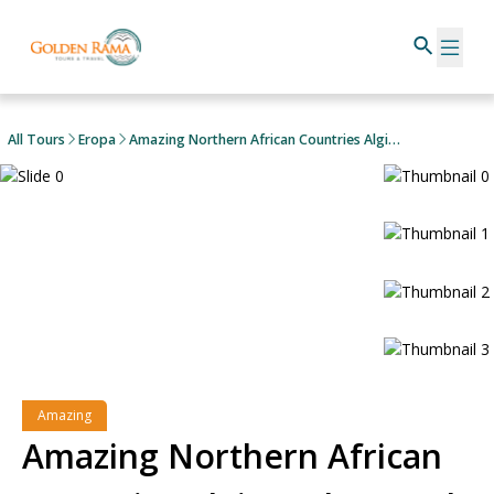
All Tours
Eropa
Amazing Northern African Countries Algiers The Pearl Of The Sahara & Tunisia The Land Of Jasmine
Amazing
Amazing Northern African