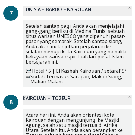
TUNISIA – BARDO – KAIROUAN
7
Setelah santap pagi, Anda akan menjelajahi
gang-gang berliku di Medina Tunis, sebuah
situs warisan UNESCO yang dipenuhi pasar-
pasar yang semarak. Setelah santap siang,
Anda akan melanjutkan perjalanan ke
selatan menuju kota Kairouan yang memiliki
kekayaan warisan spiritual dari pusat Islam
bersejarah ini.
Hotel *5
|
El Kasbah Kairouan / setaraf 5*
Sudah Termasuk
Sarapan,
Makan Siang,
Makan Malam
KAIROUAN – TOZEUR
8
Acara hari ini, Anda akan orientasi kota
Kairouan dengan mengunjungi ke Masjid
Agung, salah satu masjid tertua di Afrika
Utara. Setelah itu, Anda akan berangkat ke