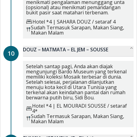
menikmati pengalaman menunggang unta
(opsional) atau menikmati pemandangan
bukit pasir saat matahari terbenam.
Hotel *4
|
SAHARA DOUZ / setaraf 4
Sudah Termasuk
Sarapan,
Makan Siang,
Makan Malam
DOUZ – MATMATA – EL JEM – SOUSSE
10
Setelah santap pagi, Anda akan diajak
mengunjungi Bardo Museum yang terkenal
memiliki koleksi Mosaik terbesar di dunia.
Setelah selesai, perjalanan dilanjutkan
menuju kota kecil di Utara Tunisia yang
terkenal akan keindahan pantai dan rumah
berwarna putih biru, Sidi Bou.
Hotel *4
|
EL MOURADI SOUSSE / setaraf
4*
Sudah Termasuk
Sarapan,
Makan Siang,
Makan Malam