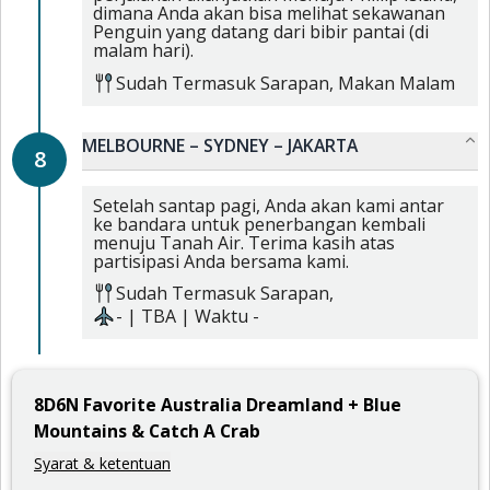
dimana Anda akan bisa melihat sekawanan
Penguin yang datang dari bibir pantai (di
malam hari).
Sudah Termasuk
Sarapan,
Makan Malam
MELBOURNE – SYDNEY – JAKARTA
8
Setelah santap pagi, Anda akan kami antar
ke bandara untuk penerbangan kembali
menuju Tanah Air. Terima kasih atas
partisipasi Anda bersama kami.
Sudah Termasuk
Sarapan,
-
|
TBA
| Waktu
-
8
D
6
N
Favorite Australia Dreamland + Blue
Mountains & Catch A Crab
Syarat & ketentuan