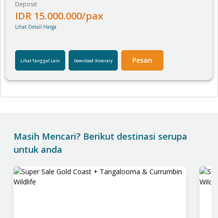
Deposit
IDR
15.000.000
/pax
Lihat Detail Harga
Pesan
Lihat Tanggal Lain
Download Itinerary
Masih Mencari? Berikut destinasi serupa
untuk anda