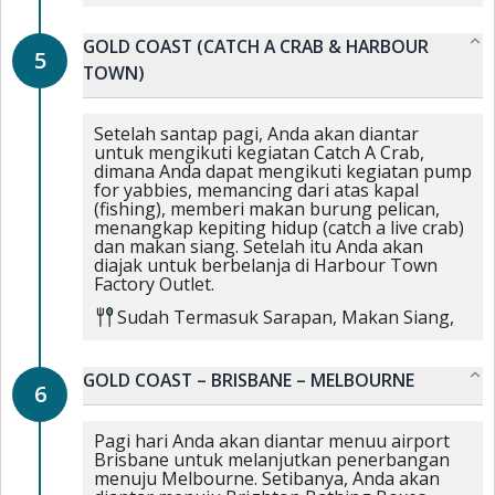
GOLD COAST (CATCH A CRAB & HARBOUR
5
TOWN)
Setelah santap pagi, Anda akan diantar
untuk mengikuti kegiatan Catch A Crab,
dimana Anda dapat mengikuti kegiatan pump
for yabbies, memancing dari atas kapal
(fishing), memberi makan burung pelican,
menangkap kepiting hidup (catch a live crab)
dan makan siang. Setelah itu Anda akan
diajak untuk berbelanja di Harbour Town
Factory Outlet.
Sudah Termasuk
Sarapan,
Makan Siang,
GOLD COAST – BRISBANE – MELBOURNE
6
Pagi hari Anda akan diantar menuu airport
Brisbane untuk melanjutkan penerbangan
menuju Melbourne. Setibanya, Anda akan