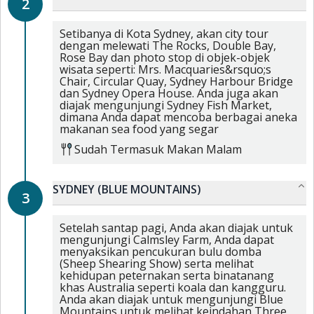
2
Setibanya di Kota Sydney, akan city tour
dengan melewati The Rocks, Double Bay,
Rose Bay dan photo stop di objek-objek
wisata seperti: Mrs. Macquaries&rsquo;s
Chair, Circular Quay, Sydney Harbour Bridge
dan Sydney Opera House. Anda juga akan
diajak mengunjungi Sydney Fish Market,
dimana Anda dapat mencoba berbagai aneka
makanan sea food yang segar
Sudah Termasuk
Makan Malam
SYDNEY (BLUE MOUNTAINS)
3
Setelah santap pagi, Anda akan diajak untuk
mengunjungi Calmsley Farm, Anda dapat
menyaksikan pencukuran bulu domba
(Sheep Shearing Show) serta melihat
kehidupan peternakan serta binatanang
khas Australia seperti koala dan kangguru.
Anda akan diajak untuk mengunjungi Blue
Mountains untuk melihat keindahan Three