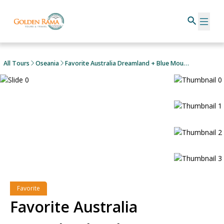
All Tours
Oseania
Favorite Australia Dreamland + Blue Mountains & Catch A Crab
Favorite
Favorite Australia