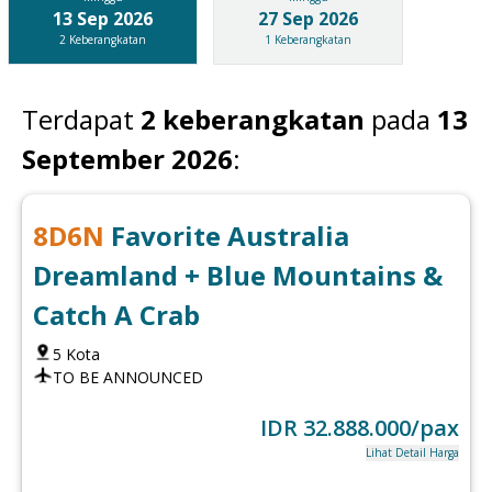
13 Sep 2026
27 Sep 2026
2
Keberangkatan
1
Keberangkatan
Terdapat
2
keberangkatan
pada
13
September 2026
:
8
D
6
N
Favorite Australia
Dreamland + Blue Mountains &
Catch A Crab
5
Kota
TO BE ANNOUNCED
IDR
32.888.000
/pax
Lihat Detail Harga