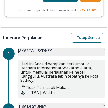
Pemesanan dapat dilakukan dengan deposit
IDR
15.000.000
/pax
Itinerary Perjalanan
- Tutup Semua
JAKARTA – SYDNEY
1
Hari ini Anda diharapkan berkumpul di
Bandara International Soekarno-Hatta,
untuk memulai perjalanan ke negeri
Kangguru, Australia lebih tepatnya ke kota
Sydney.
Tidak Termasuk Makan
-
|
TBA
| Waktu
-
TIBA DI SYDNEY