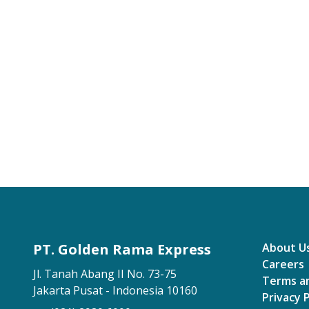
PT. Golden Rama Express
About U
Careers
Jl. Tanah Abang II No. 73-75
Terms a
Jakarta Pusat - Indonesia 10160
Privacy P