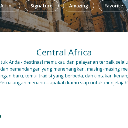
All-In
Signature
Amazing
Favorite
Central Africa
uk Anda - destinasi memukau dan pelayanan terbaik selal
 dan pemandangan yang menenangkan, masing-masing m
gkungan baru, temui tradisi yang berbeda, dan ciptakan kenan
Petualangan menanti—apakah kamu siap untuk menjelajah
)