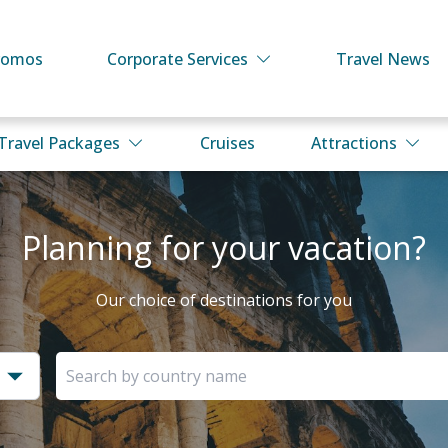
romos
Corporate Services
Travel News
Travel Packages
Cruises
Attractions
Planning for your vacation?
Our choice of destinations for you