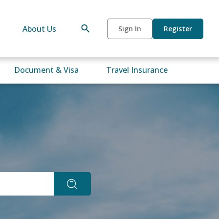
About Us
Sign In
Register
Document & Visa
Travel Insurance