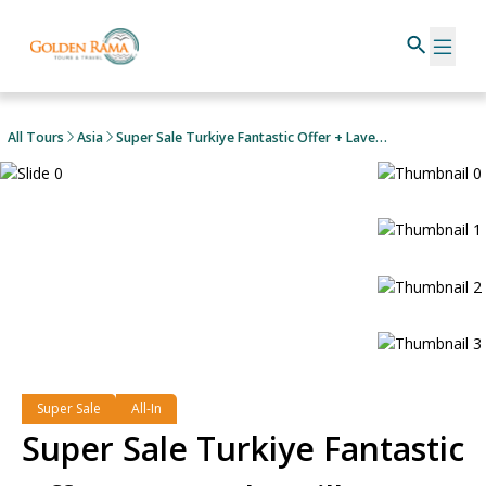
All Tours
Asia
Super Sale Turkiye Fantastic Offer + Lavender Village
Super Sale
All-In
Super Sale Turkiye Fantastic