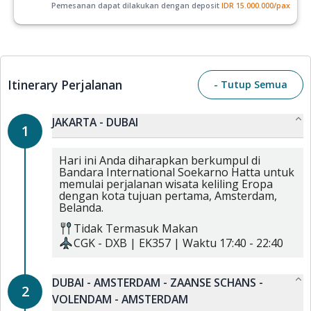
Pemesanan dapat dilakukan dengan deposit
IDR
15.000.000
/pax
Itinerary Perjalanan
- Tutup Semua
JAKARTA - DUBAI
1
Hari ini Anda diharapkan berkumpul di
Bandara International Soekarno Hatta untuk
memulai perjalanan wisata keliling Eropa
dengan kota tujuan pertama, Amsterdam,
Belanda.
Tidak Termasuk Makan
CGK
-
DXB
|
EK357
| Waktu
17:40
-
22:40
DUBAI - AMSTERDAM - ZAANSE SCHANS -
2
VOLENDAM - AMSTERDAM