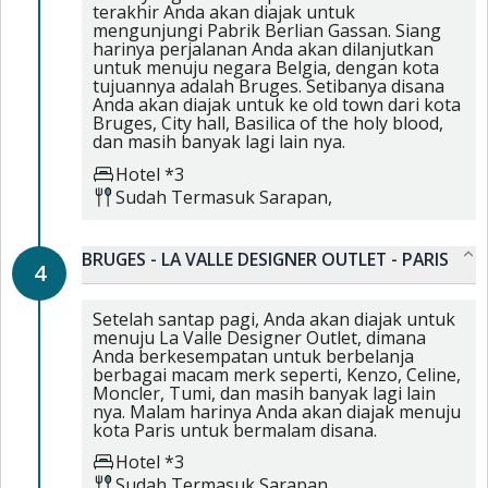
terakhir Anda akan diajak untuk
mengunjungi Pabrik Berlian Gassan. Siang
harinya perjalanan Anda akan dilanjutkan
untuk menuju negara Belgia, dengan kota
tujuannya adalah Bruges. Setibanya disana
Anda akan diajak untuk ke old town dari kota
Bruges, City hall, Basilica of the holy blood,
dan masih banyak lagi lain nya.
Hotel *3
Sudah Termasuk
Sarapan,
BRUGES - LA VALLE DESIGNER OUTLET - PARIS
4
Setelah santap pagi, Anda akan diajak untuk
menuju La Valle Designer Outlet, dimana
Anda berkesempatan untuk berbelanja
berbagai macam merk seperti, Kenzo, Celine,
Moncler, Tumi, dan masih banyak lagi lain
nya. Malam harinya Anda akan diajak menuju
kota Paris untuk bermalam disana.
Hotel *3
Sudah Termasuk
Sarapan,