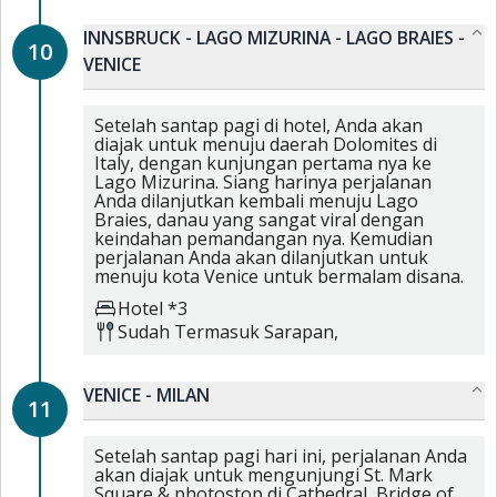
INNSBRUCK - LAGO MIZURINA - LAGO BRAIES -
10
VENICE
Setelah santap pagi di hotel, Anda akan
diajak untuk menuju daerah Dolomites di
Italy, dengan kunjungan pertama nya ke
Lago Mizurina. Siang harinya perjalanan
Anda dilanjutkan kembali menuju Lago
Braies, danau yang sangat viral dengan
keindahan pemandangan nya. Kemudian
perjalanan Anda akan dilanjutkan untuk
menuju kota Venice untuk bermalam disana.
Hotel *3
Sudah Termasuk
Sarapan,
VENICE - MILAN
11
Setelah santap pagi hari ini, perjalanan Anda
akan diajak untuk mengunjungi St. Mark
Square & photostop di Cathedral, Bridge of