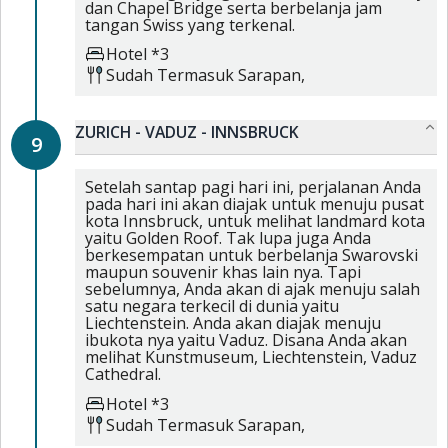
dan Chapel Bridge serta berbelanja jam
tangan Swiss yang terkenal.
Hotel *3
Sudah Termasuk
Sarapan,
ZURICH - VADUZ - INNSBRUCK
9
Setelah santap pagi hari ini, perjalanan Anda
pada hari ini akan diajak untuk menuju pusat
kota Innsbruck, untuk melihat landmard kota
yaitu Golden Roof. Tak lupa juga Anda
berkesempatan untuk berbelanja Swarovski
maupun souvenir khas lain nya. Tapi
sebelumnya, Anda akan di ajak menuju salah
satu negara terkecil di dunia yaitu
Liechtenstein. Anda akan diajak menuju
ibukota nya yaitu Vaduz. Disana Anda akan
melihat Kunstmuseum, Liechtenstein, Vaduz
Cathedral.
Hotel *3
Sudah Termasuk
Sarapan,