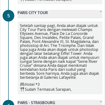
PARIS CITY TOUR
5
Setelah santap pagi, Anda akan diajak untuk
City Tour Paris dengan melewati Champs
Ellysees Avenue, Place De La Concorde
Square, Des Invalides, Petite Palais, Grand
Palais, Pont Alexandre III, St. Magdalena, dan
photostop di Arc The Triomphe. Dan tidak
lupa juga Anda akan diajak untuk photostop
dengan latar belakang Eiffel Tower. Anda
juga akan Anda akan diajak untuk menyusuri
sungai Seine dengan naik kapal “Seine River
Cruise” dimana Anda dapat menikmati
keindahan kota Paris dari sudut yang
berbeda. Sore harinya, Anda juga akan diajak
berbelanja di Galeries Lafayette.
Hotel *3
Sudah Termasuk
Sarapan,
PARIS - STRASBOURG