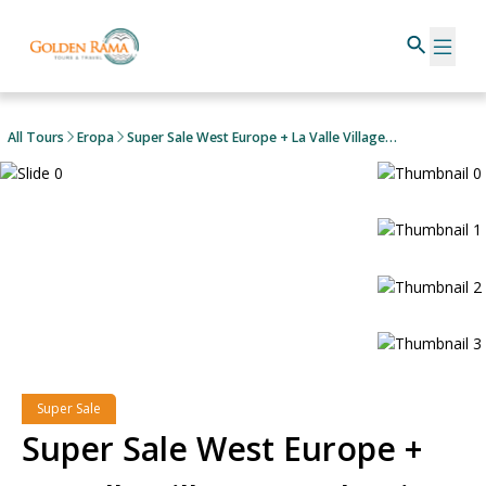
All Tours
Eropa
Super Sale West Europe + La Valle Village & Dolomites
Super Sale
Super Sale West Europe +