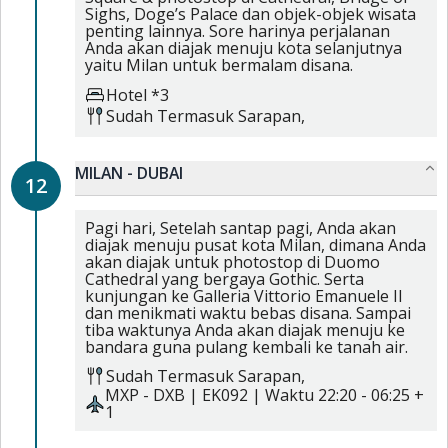
Sighs, Doge’s Palace dan objek-objek wisata
penting lainnya. Sore harinya perjalanan
Anda akan diajak menuju kota selanjutnya
yaitu Milan untuk bermalam disana.
Hotel *3
Sudah Termasuk
Sarapan,
MILAN - DUBAI
12
Pagi hari, Setelah santap pagi, Anda akan
diajak menuju pusat kota Milan, dimana Anda
akan diajak untuk photostop di Duomo
Cathedral yang bergaya Gothic. Serta
kunjungan ke Galleria Vittorio Emanuele II
dan menikmati waktu bebas disana. Sampai
tiba waktunya Anda akan diajak menuju ke
bandara guna pulang kembali ke tanah air.
Sudah Termasuk
Sarapan,
MXP
-
DXB
|
EK092
| Waktu
22:20
-
06:25 +
1