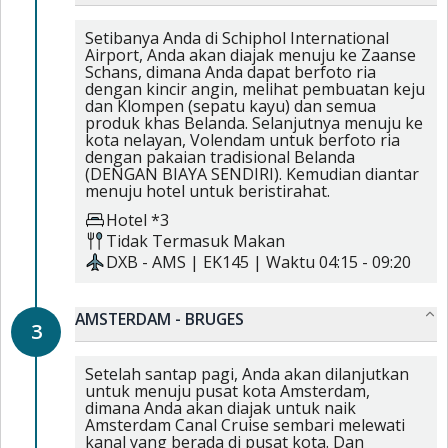
Setibanya Anda di Schiphol International
Airport, Anda akan diajak menuju ke Zaanse
Schans, dimana Anda dapat berfoto ria
dengan kincir angin, melihat pembuatan keju
dan Klompen (sepatu kayu) dan semua
produk khas Belanda. Selanjutnya menuju ke
kota nelayan, Volendam untuk berfoto ria
dengan pakaian tradisional Belanda
(DENGAN BIAYA SENDIRI). Kemudian diantar
menuju hotel untuk beristirahat.
Hotel *3
Tidak Termasuk Makan
DXB
-
AMS
|
EK145
| Waktu
04:15
-
09:20
AMSTERDAM - BRUGES
3
Setelah santap pagi, Anda akan dilanjutkan
untuk menuju pusat kota Amsterdam,
dimana Anda akan diajak untuk naik
Amsterdam Canal Cruise sembari melewati
kanal yang berada di pusat kota. Dan