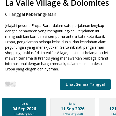
La Valle Village & Dolomites
6
Tanggal Keberangkatan
Jelajahi pesona Eropa Barat dalam satu perjalanan lengkap
dengan penawaran yang menguntungkan. Perjalanan ini
menghadirkan kombinasi sempurna antara kota-kota ikonik
Eropa, pengalaman belanja kelas dunia, dan keindahan alam
pegunungan yang menakjubkan. Serta nikmati pengalaman
shopping eksklusif di La Vallée Village, destinasi belanja outlet
mewah ternama di Prancis yang menawarkan berbagai brand
internasional dengan harga menarik, dalam suasana desa
Eropa yang elegan dan nyaman.
Lihat Semua Tanggal
Jumat
Jumat
04 Sep 2026
11 Sep 2026
12 
1
Keberangkatan
1
Keberangkatan
1
Ke