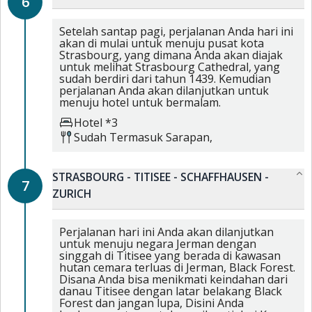
6
Setelah santap pagi, perjalanan Anda hari ini
akan di mulai untuk menuju pusat kota
Strasbourg, yang dimana Anda akan diajak
untuk melihat Strasbourg Cathedral, yang
sudah berdiri dari tahun 1439. Kemudian
perjalanan Anda akan dilanjutkan untuk
menuju hotel untuk bermalam.
Hotel *3
Sudah Termasuk
Sarapan,
STRASBOURG - TITISEE - SCHAFFHAUSEN -
7
ZURICH
Perjalanan hari ini Anda akan dilanjutkan
untuk menuju negara Jerman dengan
singgah di Titisee yang berada di kawasan
hutan cemara terluas di Jerman, Black Forest.
Disana Anda bisa menikmati keindahan dari
danau Titisee dengan latar belakang Black
Forest dan jangan lupa, Disini Anda