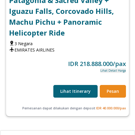
Patagonia & Sacred Valley +
Iguazu Falls, Corcovado Hills,
Machu Pichu + Panoramic
Helicopter Ride
3
Negara
EMIRATES AIRLINES
IDR
218.888.000
/pax
Lihat Detail Harga
Lihat Itinerary
Pesan
Pemesanan dapat dilakukan dengan deposit
IDR
40.000.000
/pax