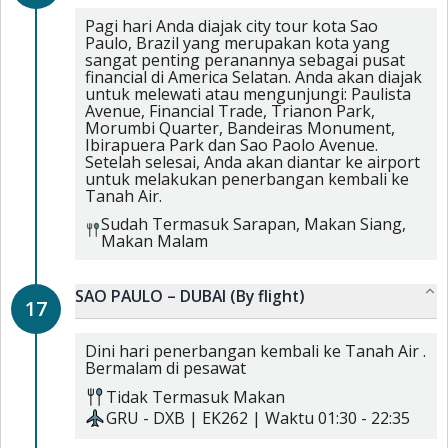
Pagi hari Anda diajak city tour kota Sao
Paulo, Brazil yang merupakan kota yang
sangat penting peranannya sebagai pusat
financial di America Selatan. Anda akan diajak
untuk melewati atau mengunjungi: Paulista
Avenue, Financial Trade, Trianon Park,
Morumbi Quarter, Bandeiras Monument,
Ibirapuera Park dan Sao Paolo Avenue.
Setelah selesai, Anda akan diantar ke airport
untuk melakukan penerbangan kembali ke
Tanah Air.
Sudah Termasuk
Sarapan,
Makan Siang,
Makan Malam
SAO PAULO – DUBAI (By flight)
17
Dini hari penerbangan kembali ke Tanah Air .
Bermalam di pesawat
Tidak Termasuk Makan
GRU
-
DXB
|
EK262
| Waktu
01:30
-
22:35