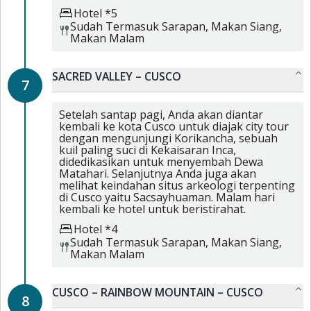
Hotel *5
Sudah Termasuk
Sarapan,
Makan Siang,
Makan Malam
SACRED VALLEY – CUSCO
7
Setelah santap pagi, Anda akan diantar
kembali ke kota Cusco untuk diajak city tour
dengan mengunjungi Korikancha, sebuah
kuil paling suci di Kekaisaran Inca,
didedikasikan untuk menyembah Dewa
Matahari. Selanjutnya Anda juga akan
melihat keindahan situs arkeologi terpenting
di Cusco yaitu Sacsayhuaman. Malam hari
kembali ke hotel untuk beristirahat.
Hotel *4
Sudah Termasuk
Sarapan,
Makan Siang,
Makan Malam
CUSCO – RAINBOW MOUNTAIN – CUSCO
8