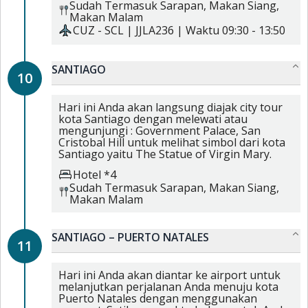
Sudah Termasuk
Sarapan,
Makan Siang,
Makan Malam
CUZ
-
SCL
|
JJLA236
| Waktu
09:30
-
13:50
SANTIAGO
10
Hari ini Anda akan langsung diajak city tour
kota Santiago dengan melewati atau
mengunjungi : Government Palace, San
Cristobal Hill untuk melihat simbol dari kota
Santiago yaitu The Statue of Virgin Mary.
Hotel *4
Sudah Termasuk
Sarapan,
Makan Siang,
Makan Malam
SANTIAGO – PUERTO NATALES
11
Hari ini Anda akan diantar ke airport untuk
melanjutkan perjalanan Anda menuju kota
Puerto Natales dengan menggunakan