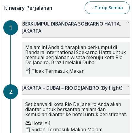
Itinerary Perjalanan
- Tutup Semua
BERKUMPUL DIBANDARA SOEKARNO HATTA,
1
JAKARTA
Malam ini Anda diharapkan berkumpul di
Bandara International Soekarno Hatta untuk
memulai perjalanan wisata menuju kota Rio
De Janeiro, Brazil melalui Dubai.
Tidak Termasuk Makan
JAKARTA – DUBAI – RIO DE JANEIRO (By flight)
2
Setibanya di kota Rio De Janeiro Anda akan
diantar untuk bersantap malam dan
kemudian diantar ke hotel untuk beristirahat.
Hotel *4
Sudah Termasuk
Makan Malam