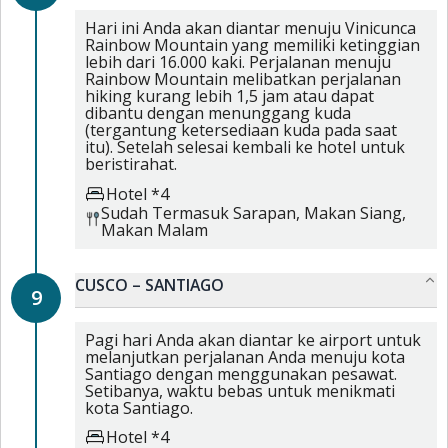
Hari ini Anda akan diantar menuju Vinicunca
Rainbow Mountain yang memiliki ketinggian
lebih dari 16.000 kaki. Perjalanan menuju
Rainbow Mountain melibatkan perjalanan
hiking kurang lebih 1,5 jam atau dapat
dibantu dengan menunggang kuda
(tergantung ketersediaan kuda pada saat
itu). Setelah selesai kembali ke hotel untuk
beristirahat.
Hotel *4
Sudah Termasuk
Sarapan,
Makan Siang,
Makan Malam
CUSCO – SANTIAGO
9
Pagi hari Anda akan diantar ke airport untuk
melanjutkan perjalanan Anda menuju kota
Santiago dengan menggunakan pesawat.
Setibanya, waktu bebas untuk menikmati
kota Santiago.
Hotel *4