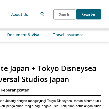
About Us
Sign In
Register
Document & Visa
Travel Insurance
ite Japan + Tokyo Disneysea
versal Studios Japan
 Keberangkatan
aiban Jepang dengan mengunjungi Tokyo Disneysea, taman hiburan unik
an pengalaman magis bagi segala usia. Lanjutkan petualangan Anda