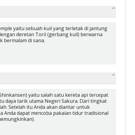
ple yaitu sebuah kuil yang terletak di jantung
l dengan deretan Torii (gerbang kuil) berwarna
k bermalam di sana.
inkansen) yaitu salah satu kereta api tercepat
u daya tarik utama Negeri Sakura. Dari tingkat
h. Setelah itu Anda akan diantar untuk
a Anda dapat mencoba pakaian tidur tradisional
 memungkinkan).