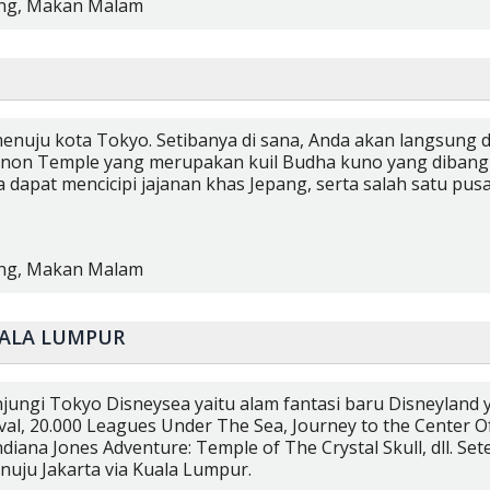
ng,
Makan Malam
menuju kota Tokyo. Setibanya di sana, Anda akan langsung 
nnon Temple yang merupakan kuil Budha kuno yang dibangu
dapat mencicipi jajanan khas Jepang, serta salah satu pusa
ng,
Makan Malam
UALA LUMPUR
jungi Tokyo Disneysea yaitu alam fantasi baru Disneyland 
ival, 20.000 Leagues Under The Sea, Journey to the Center
diana Jones Adventure: Temple of The Crystal Skull, dll. S
uju Jakarta via Kuala Lumpur.