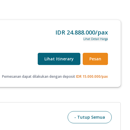
IDR
24.888.000
/pax
Lihat Detail Harga
Lihat Itinerary
Pesan
Pemesanan dapat dilakukan dengan deposit
IDR
15.000.000
/pax
- Tutup Semua