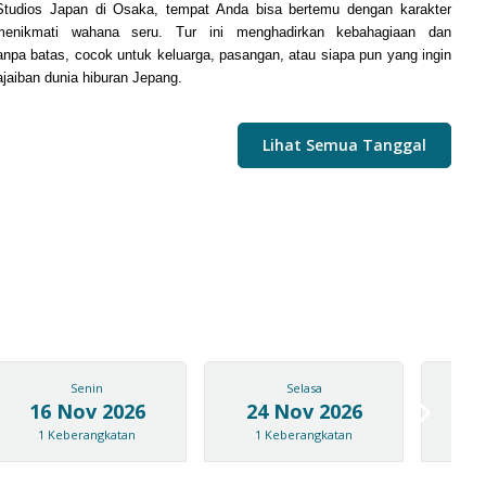
Studios Japan di Osaka, tempat Anda bisa bertemu dengan karakter
menikmati wahana seru. Tur ini menghadirkan kebahagiaan dan
npa batas, cocok untuk keluarga, pasangan, atau siapa pun yang ingin
jaiban dunia hiburan Jepang.
Lihat Semua Tanggal
Senin
Selasa
16 Nov 2026
24 Nov 2026
05
1
Keberangkatan
1
Keberangkatan
2
K