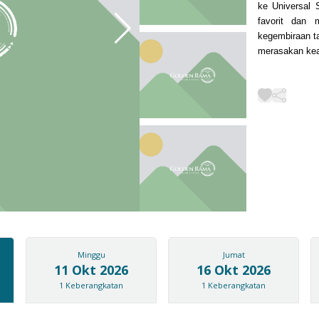
ke Universal 
favorit dan 
kegembiraan ta
merasakan kea
Minggu
Jumat
11 Okt 2026
16 Okt 2026
1
Keberangkatan
1
Keberangkatan