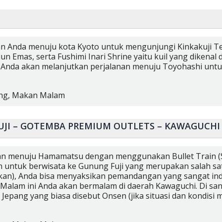
an Anda menuju kota Kyoto untuk mengunjungi Kinkakuji Tem
iun Emas, serta Fushimi Inari Shrine yaitu kuil yang dikena
tu Anda akan melanjutkan perjalanan menuju Toyohashi untu
ng,
Makan Malam
UJI – GOTEMBA PREMIUM OUTLETS – KAWAGUCHI
nan menuju Hamamatsu dengan menggunakan Bullet Train (Sh
an untuk berwisata ke Gunung Fuji yang merupakan salah sat
nkan), Anda bisa menyaksikan pemandangan yang sangat inda
Malam ini Anda akan bermalam di daerah Kawaguchi. Di san
 Jepang yang biasa disebut Onsen (jika situasi dan kondisi