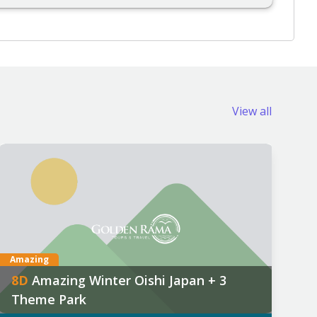
View all
Amazing
8
D
Amazing Winter Oishi Japan + 3
Theme Park