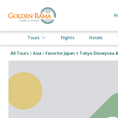
P
Tours
Flights
Hotels
All Tours
Asia
Favorite Japan + Tokyo Disneysea &