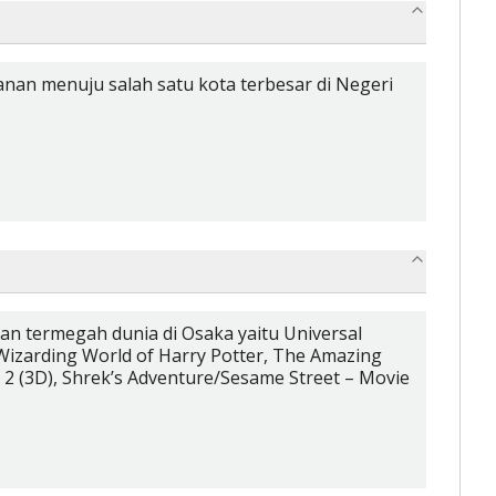
anan menuju salah satu kota terbesar di Negeri
an termegah dunia di Osaka yaitu Universal
izarding World of Harry Potter, The Amazing
2 (3D), Shrek’s Adventure/Sesame Street – Movie