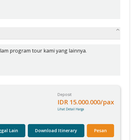
dalam program tour kami yang lainnya.
Deposit
IDR
15.000.000
/pax
Lihat Detail Harga
gal Lain
Download Itinerary
Pesan