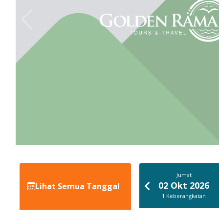
Minggu
Jumat
27 Sep 2026
02 Okt 2026
Lihat Semua Tanggal
1
Keberangkatan
1
Keberangkatan