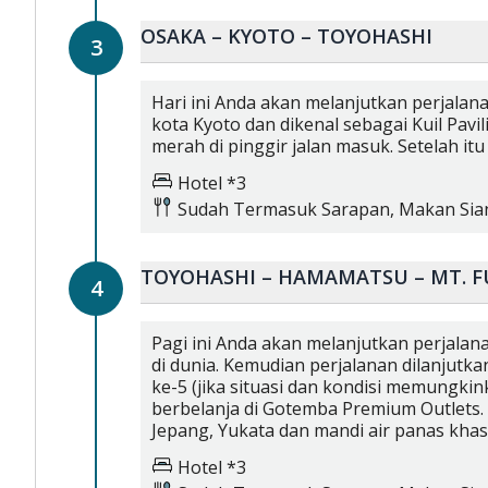
OSAKA – KYOTO – TOYOHASHI
3
Hari ini Anda akan melanjutkan perjalan
kota Kyoto dan dikenal sebagai Kuil Pavil
merah di pinggir jalan masuk. Setelah i
Hotel *3
Sudah Termasuk
Sarapan,
Makan Sia
TOYOHASHI – HAMAMATSU – MT. F
4
Pagi ini Anda akan melanjutkan perjala
di dunia. Kemudian perjalanan dilanjutk
ke-5 (jika situasi dan kondisi memungki
berbelanja di Gotemba Premium Outlets. 
Jepang, Yukata dan mandi air panas khas
Hotel *3