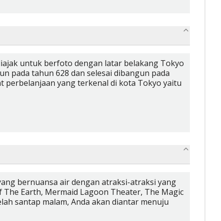
diajak untuk berfoto dengan latar belakang Tokyo
n pada tahun 628 dan selesai dibangun pada
t perbelanjaan yang terkenal di kota Tokyo yaitu
yang bernuansa air dengan atraksi-atraksi yang
 Of The Earth, Mermaid Lagoon Theater, The Magic
etelah santap malam, Anda akan diantar menuju