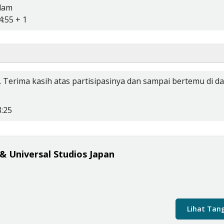
lam
4:55 + 1
ta. Terima kasih atas partisipasinya dan sampai bertemu di 
8:25
& Universal Studios Japan
Lihat Tang