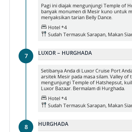
Pagi ini diajak mengunjungi Temple of 
banyak monumen di Mesir kuno untuk me
menyaksikan tarian Belly Dance.
Hotel *4
Sudah Termasuk
Sarapan,
Makan Sia
LUXOR – HURGHADA
7
Setibanya Anda di Luxor Cruise Port A
arsitek Mesir pada masa silam. Valley o
mengunjungi Temple of Hatshepsut, kuil 
Luxor Bazaar. Bermalam di Hurghada.
Hotel *4
Sudah Termasuk
Sarapan,
Makan Sia
HURGHADA
8