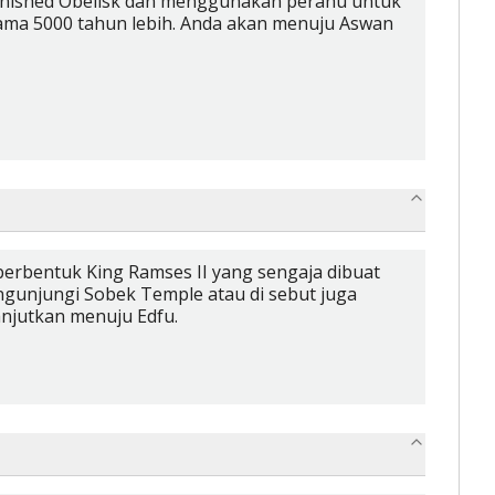
finished Obelisk dan menggunakan perahu untuk
lama 5000 tahun lebih. Anda akan menuju Aswan
 berbentuk King Ramses II yang sengaja dibuat
unjungi Sobek Temple atau di sebut juga
njutkan menuju Edfu.