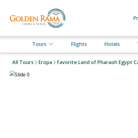
P
Tours
Flights
Hotels
All Tours
Eropa
Favorite Land of Pharaoh Egypt Ca