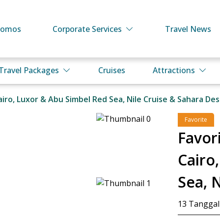
romos
Corporate Services
Travel News
Travel Packages
Cruises
Attractions
iro, Luxor & Abu Simbel Red Sea, Nile Cruise & Sahara De
Favorite
Favor
Cairo
Sea, 
13
Tanggal