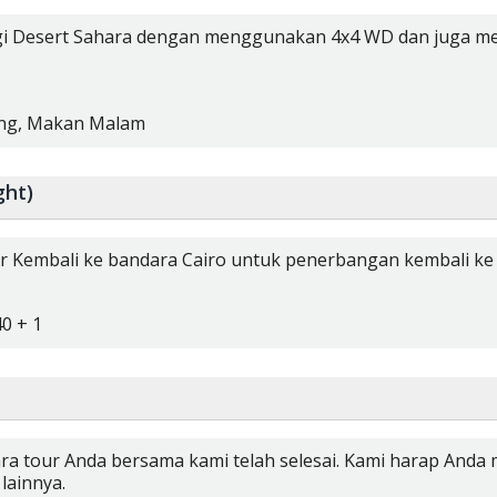
ingi Desert Sahara dengan menggunakan 4x4 WD dan juga me
ng,
Makan Malam
ght)
ar Kembali ke bandara Cairo untuk penerbangan kembali ke 
40 + 1
Acara tour Anda bersama kami telah selesai. Kami harap A
lainnya.