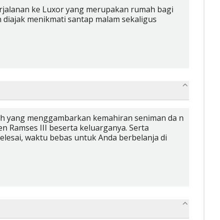
perjalanan ke Luxor yang merupakan rumah bagi
diajak menikmati santap malam sekaligus
arah yang menggambarkan kemahiran seniman da n
n Ramses III beserta keluarganya. Serta
elesai, waktu bebas untuk Anda berbelanja di