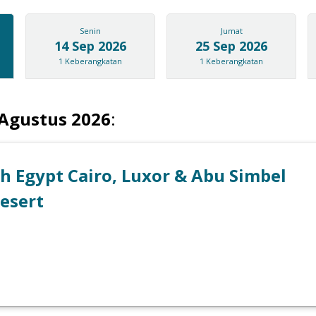
Senin
Jumat
14 Sep 2026
25 Sep 2026
1
Keberangkatan
1
Keberangkatan
 Agustus 2026
:
h Egypt Cairo, Luxor & Abu Simbel
Desert