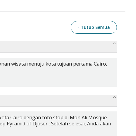
- Tutup Semua
anan wisata menuju kota tujuan pertama Cairo,
n kota Cairo dengan foto stop di Moh Ali Mosque
ep Pyramid of Djoser . Setelah selesai, Anda akan