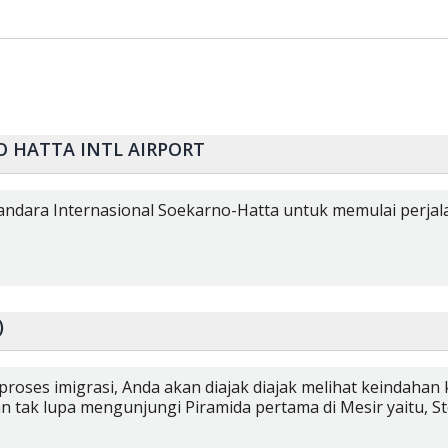
 HATTA INTL AIRPORT
Bandara Internasional Soekarno-Hatta untuk memulai perjal
t)
i proses imigrasi, Anda akan diajak diajak melihat keindaha
an tak lupa mengunjungi Piramida pertama di Mesir yaitu, St