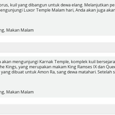
Horus, kuil yang dibangun untuk dewa elang. Melanjutkan 
ngunjungi Luxor Temple Malam hari, Anda akan juga akan 
ng,
Makan Malam
nda akan mengunjungi Karnak Temple, komplek kuil bersej
f the Kings, yang merupakan makam King Ramses IX dan Quee
yang dibuat untuk Amon Ra, sang dewa matahari. Setelah s
ng,
Makan Malam