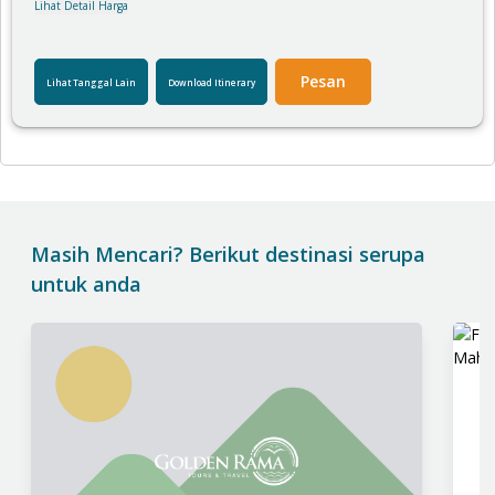
Lihat Detail Harga
Pesan
Lihat Tanggal Lain
Download Itinerary
Masih Mencari? Berikut destinasi serupa
untuk anda