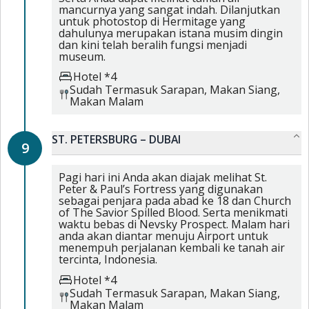
mancurnya yang sangat indah. Dilanjutkan
untuk photostop di Hermitage yang
dahulunya merupakan istana musim dingin
dan kini telah beralih fungsi menjadi
museum.
Hotel *4
Sudah Termasuk
Sarapan,
Makan Siang,
Makan Malam
ST. PETERSBURG – DUBAI
9
Pagi hari ini Anda akan diajak melihat St.
Peter & Paul’s Fortress yang digunakan
sebagai penjara pada abad ke 18 dan Church
of The Savior Spilled Blood. Serta menikmati
waktu bebas di Nevsky Prospect. Malam hari
anda akan diantar menuju Airport untuk
menempuh perjalanan kembali ke tanah air
tercinta, Indonesia.
Hotel *4
Sudah Termasuk
Sarapan,
Makan Siang,
Makan Malam