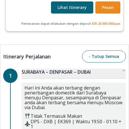
Lihat Itinerary
Pesan
Pemesanan dapat dilakukan dengan deposit
IDR
20.000.000
/pax
Itinerary Perjalanan
- Tutup Semua
SURABAYA – DENPASAR – DUBAI
1
Hari ini Anda akan terbang dengan
penerbangan domestik dari Surabaya
menuju Denpasar, sesampainya di Denpasar
anda akan terbang bersama menuju Moscow
via Dubai.
Tidak Termasuk Makan
DPS
-
DXB
|
EK369
| Waktu
19:50
-
01:10 +
1