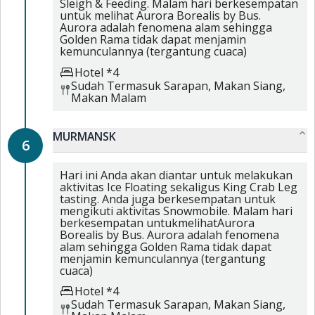
Sleigh & Feeding. Malam hari berkesempatan
untuk melihat Aurora Borealis by Bus.
Aurora adalah fenomena alam sehingga
Golden Rama tidak dapat menjamin
kemunculannya (tergantung cuaca)
Hotel *4
Sudah Termasuk
Sarapan,
Makan Siang,
Makan Malam
MURMANSK
6
Hari ini Anda akan diantar untuk melakukan
aktivitas Ice Floating sekaligus King Crab Leg
tasting. Anda juga berkesempatan untuk
mengikuti aktivitas Snowmobile. Malam hari
berkesempatan untukmelihatAurora
Borealis by Bus. Aurora adalah fenomena
alam sehingga Golden Rama tidak dapat
menjamin kemunculannya (tergantung
cuaca)
Hotel *4
Sudah Termasuk
Sarapan,
Makan Siang,