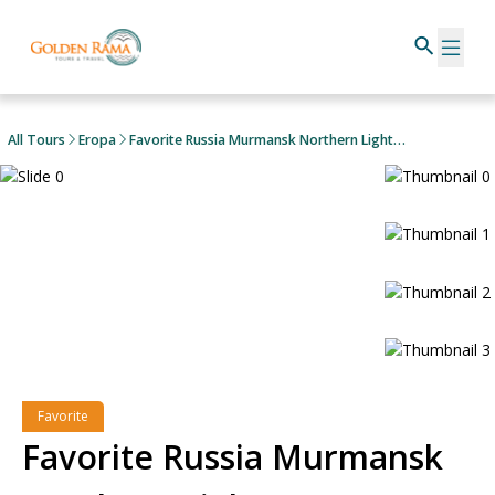
All Tours
Eropa
Favorite Russia Murmansk Northern Light + Ice Floating & Aurora Hunting
Favorite
Favorite Russia Murmansk