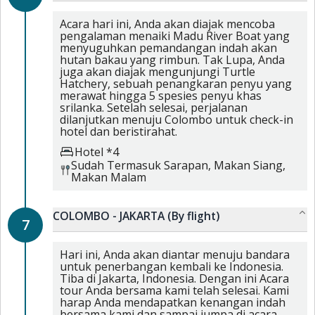
Acara hari ini, Anda akan diajak mencoba
pengalaman menaiki Madu River Boat yang
menyuguhkan pemandangan indah akan
hutan bakau yang rimbun. Tak Lupa, Anda
juga akan diajak mengunjungi Turtle
Hatchery, sebuah penangkaran penyu yang
merawat hingga 5 spesies penyu khas
srilanka. Setelah selesai, perjalanan
dilanjutkan menuju Colombo untuk check-in
hotel dan beristirahat.
Hotel *4
Sudah Termasuk
Sarapan,
Makan Siang,
Makan Malam
COLOMBO - JAKARTA (By flight)
7
Hari ini, Anda akan diantar menuju bandara
untuk penerbangan kembali ke Indonesia.
Tiba di Jakarta, Indonesia. Dengan ini Acara
tour Anda bersama kami telah selesai. Kami
harap Anda mendapatkan kenangan indah
bersama kami dan sampai jumpa di acara