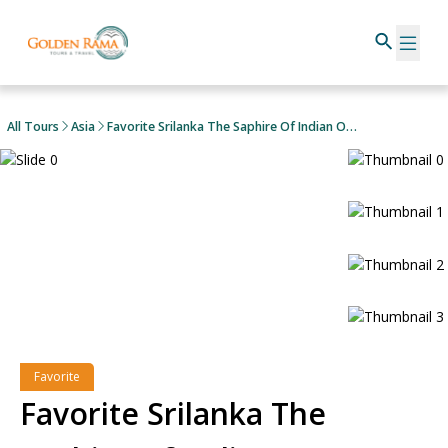
All Tours
Asia
Favorite Srilanka The Saphire Of Indian Ocean
Favorite
Favorite Srilanka The