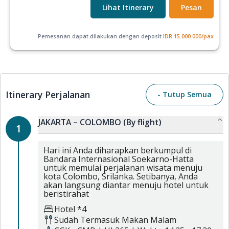
Lihat Itinerary
Pesan
Pemesanan dapat dilakukan dengan deposit
IDR
15.000.000
/pax
Itinerary Perjalanan
- Tutup Semua
JAKARTA – COLOMBO (By flight)
1
Hari ini Anda diharapkan berkumpul di
Bandara Internasional Soekarno-Hatta
untuk memulai perjalanan wisata menuju
kota Colombo, Srilanka. Setibanya, Anda
akan langsung diantar menuju hotel untuk
beristirahat
Hotel *4
Sudah Termasuk
Makan Malam