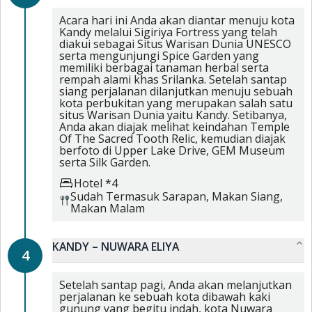
Acara hari ini Anda akan diantar menuju kota
Kandy melalui Sigiriya Fortress yang telah
diakui sebagai Situs Warisan Dunia UNESCO
serta mengunjungi Spice Garden yang
memiliki berbagai tanaman herbal serta
rempah alami khas Srilanka. Setelah santap
siang perjalanan dilanjutkan menuju sebuah
kota perbukitan yang merupakan salah satu
situs Warisan Dunia yaitu Kandy. Setibanya,
Anda akan diajak melihat keindahan Temple
Of The Sacred Tooth Relic, kemudian diajak
berfoto di Upper Lake Drive, GEM Museum
serta Silk Garden.
Hotel *4
Sudah Termasuk
Sarapan,
Makan Siang,
Makan Malam
KANDY – NUWARA ELIYA
4
Setelah santap pagi, Anda akan melanjutkan
perjalanan ke sebuah kota dibawah kaki
gunung yang begitu indah, kota Nuwara