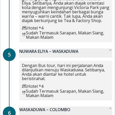
Eliya. Setibanya, Anda akan diajak orientasi
kota dengan mengunjungi Victoria Park yang
menyuguhkan keindahan berbagai bunga
warna – warni cantik. Tak lupa, Anda akan
diajak berkunjung ke Tea & Factory Shop.
Hotel *4
Sudah Termasuk
Sarapan,
Makan Siang,
Makan Malam
NUWARA ELIYA – WASKADUWA
5
Dengan Bus tour, hari ini perjalanan Anda
dilanjutkan menuju Waskaduwa. Setibanya,
Anda akan diantar ke hotel untuk
beristirahat.
Hotel *4
Sudah Termasuk
Sarapan,
Makan Siang,
Makan Malam
WASKADUWA – COLOMBO
6