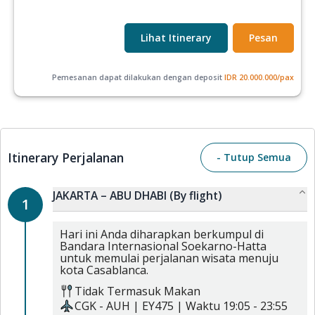
Lihat Itinerary
Pesan
Pemesanan dapat dilakukan dengan deposit
IDR
20.000.000
/pax
Itinerary Perjalanan
- Tutup Semua
JAKARTA – ABU DHABI (By flight)
1
Hari ini Anda diharapkan berkumpul di
Bandara Internasional Soekarno-Hatta
untuk memulai perjalanan wisata menuju
kota Casablanca.
Tidak Termasuk Makan
CGK
-
AUH
|
EY475
| Waktu
19:05
-
23:55