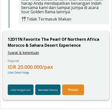
harap Anda mendapatkan kenangan indah
bersama kami dan sampai jumpa di acara
tour Golden Rama lainnya.
Tidak Termasuk Makan
12
D
11
N
Favorite The Pearl Of Northern Africa
Morocco & Sahara Desert Experience
Syarat & ketentuan
Deposit
IDR
20.000.000
/pax
Lihat Detail Harga
Pesan
Lihat Tanggal Lain
Download Itinerary