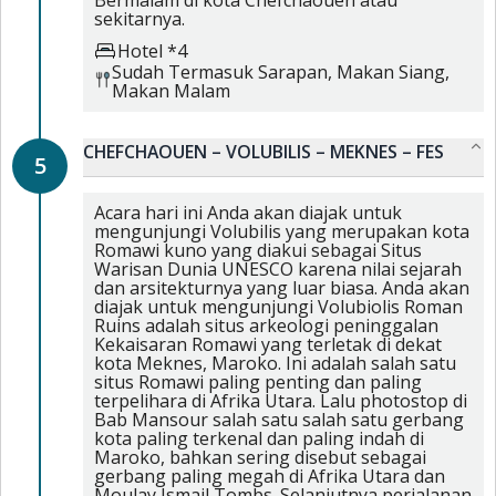
sekitarnya.
Hotel *4
Sudah Termasuk
Sarapan,
Makan Siang,
Makan Malam
CHEFCHAOUEN – VOLUBILIS – MEKNES – FES
5
Acara hari ini Anda akan diajak untuk
mengunjungi Volubilis yang merupakan kota
Romawi kuno yang diakui sebagai Situs
Warisan Dunia UNESCO karena nilai sejarah
dan arsitekturnya yang luar biasa. Anda akan
diajak untuk mengunjungi Volubiolis Roman
Ruins adalah situs arkeologi peninggalan
Kekaisaran Romawi yang terletak di dekat
kota Meknes, Maroko. Ini adalah salah satu
situs Romawi paling penting dan paling
terpelihara di Afrika Utara. Lalu photostop di
Bab Mansour salah satu salah satu gerbang
kota paling terkenal dan paling indah di
Maroko, bahkan sering disebut sebagai
gerbang paling megah di Afrika Utara dan
Moulay Ismail Tombs. Selanjutnya perjalanan