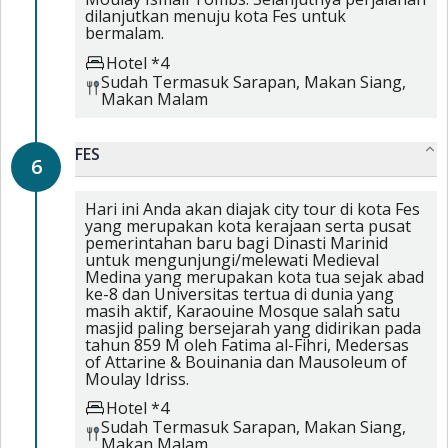
dilanjutkan menuju kota Fes untuk
bermalam.
Hotel *4
Sudah Termasuk
Sarapan,
Makan Siang,
Makan Malam
FES
6
Hari ini Anda akan diajak city tour di kota Fes
yang merupakan kota kerajaan serta pusat
pemerintahan baru bagi Dinasti Marinid
untuk mengunjungi/melewati Medieval
Medina yang merupakan kota tua sejak abad
ke-8 dan Universitas tertua di dunia yang
masih aktif, Karaouine Mosque salah satu
masjid paling bersejarah yang didirikan pada
tahun 859 M oleh Fatima al-Fihri, Medersas
of Attarine & Bouinania dan Mausoleum of
Moulay Idriss.
Hotel *4
Sudah Termasuk
Sarapan,
Makan Siang,
Makan Malam