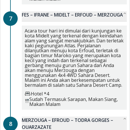
FES – IFRANE – MIDELT – ERFOUD – MERZOUGA
7
Acara tour hari ini dimulai dari kunjungan ke
kota Midelt yang terkenal dengan keindahan
alam yang sangat menakjubkan. Dan terletak
kaki pegunungan Atlas. Perjalanan
dilanjutkan menuju kota Erfoud, terletak di
bagian timur Maroko yang merupakan kota
kecil yang indah dan terkenal sebagai
gerbang menuju gurun Sahara dan Anda
akan menuju Merzouga dengan
menggunakan 4x4 4WD Sahara Desert.
Malam ini Anda akan berkesempatan untuk
bermalam di salah satu Sahara Desert Camp.
Hotel *4
Sudah Termasuk
Sarapan,
Makan Siang,
Makan Malam
MERZOUGA – EFROUD – TODRA GORGES –
8
OUARZAZATE