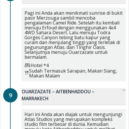
Pagi ini Anda akan menikmati sunrise di bukit
pasir Merzouga sambil mencoba
pengalaman Camel Ride. Setelah itu kembali
menuju Erfoud dengan menggunakan 4x4
4WD Sahara Desert. Lalu menuju Todra
Gorges Canyon tebing batu kapur yang
curam dan menjulang tinggi yang terletak di
pegunungan Atlas. dan Tinghir Oasis.
Selanjutnya menuju Ouarzazate untuk
bermalam.
Hotel *4
Sudah Termasuk
Sarapan,
Makan Siang,
Makan Malam
OUARZAZATE – AITBENHADDOU –
9
MARRAKECH
Hari ini Anda akan diajak untuk mengunjungi
Atlas Studios yang merupakan kompleks
studio film terbesar di dunia. Kemudian