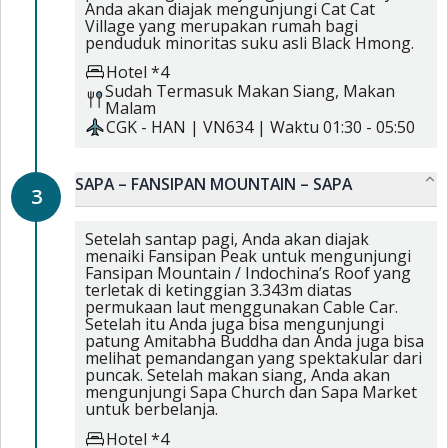
Anda akan diajak mengunjungi Cat Cat
Village yang merupakan rumah bagi
penduduk minoritas suku asli Black Hmong.
Hotel *4
Sudah Termasuk
Makan Siang,
Makan
Malam
CGK
-
HAN
|
VN634
| Waktu
01:30
-
05:50
SAPA – FANSIPAN MOUNTAIN – SAPA
3
Setelah santap pagi, Anda akan diajak
menaiki Fansipan Peak untuk mengunjungi
Fansipan Mountain / Indochina’s Roof yang
terletak di ketinggian 3.343m diatas
permukaan laut menggunakan Cable Car.
Setelah itu Anda juga bisa mengunjungi
patung Amitabha Buddha dan Anda juga bisa
melihat pemandangan yang spektakular dari
puncak. Setelah makan siang, Anda akan
mengunjungi Sapa Church dan Sapa Market
untuk berbelanja.
Hotel *4