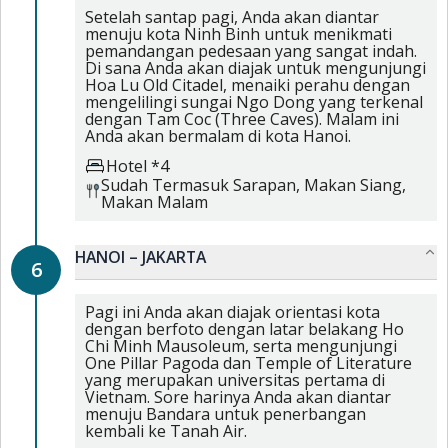
Setelah santap pagi, Anda akan diantar
menuju kota Ninh Binh untuk menikmati
pemandangan pedesaan yang sangat indah.
Di sana Anda akan diajak untuk mengunjungi
Hoa Lu Old Citadel, menaiki perahu dengan
mengelilingi sungai Ngo Dong yang terkenal
dengan Tam Coc (Three Caves). Malam ini
Anda akan bermalam di kota Hanoi.
Hotel *4
Sudah Termasuk
Sarapan,
Makan Siang,
Makan Malam
HANOI – JAKARTA
6
Pagi ini Anda akan diajak orientasi kota
dengan berfoto dengan latar belakang Ho
Chi Minh Mausoleum, serta mengunjungi
One Pillar Pagoda dan Temple of Literature
yang merupakan universitas pertama di
Vietnam. Sore harinya Anda akan diantar
menuju Bandara untuk penerbangan
kembali ke Tanah Air.