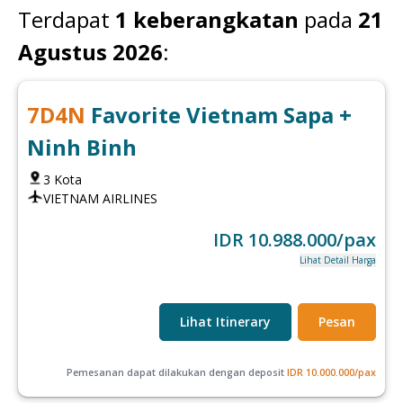
Terdapat
1
keberangkatan
pada
21
Agustus 2026
:
7
D
4
N
Favorite Vietnam Sapa +
Ninh Binh
3
Kota
VIETNAM AIRLINES
IDR
10.988.000
/pax
Lihat Detail Harga
Lihat Itinerary
Pesan
Pemesanan dapat dilakukan dengan deposit
IDR
10.000.000
/pax