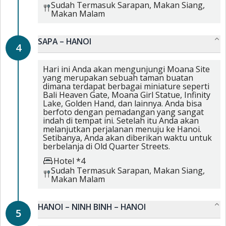
Sudah Termasuk
Sarapan,
Makan Siang,
Makan Malam
SAPA – HANOI
4
Hari ini Anda akan mengunjungi Moana Site
yang merupakan sebuah taman buatan
dimana terdapat berbagai miniature seperti
Bali Heaven Gate, Moana Girl Statue, Infinity
Lake, Golden Hand, dan lainnya. Anda bisa
berfoto dengan pemadangan yang sangat
indah di tempat ini. Setelah itu Anda akan
melanjutkan perjalanan menuju ke Hanoi.
Setibanya, Anda akan diberikan waktu untuk
berbelanja di Old Quarter Streets.
Hotel *4
Sudah Termasuk
Sarapan,
Makan Siang,
Makan Malam
HANOI – NINH BINH – HANOI
5