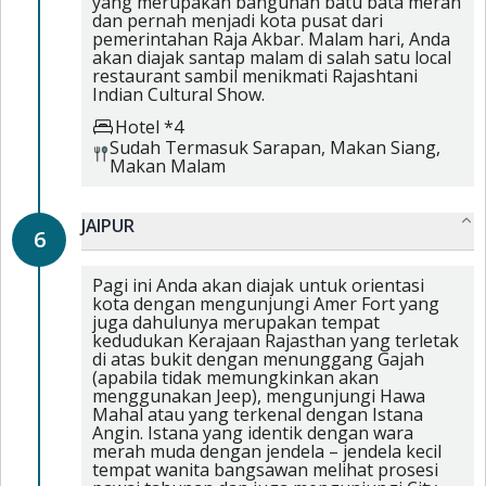
yang merupakan bangunan batu bata merah
dan pernah menjadi kota pusat dari
pemerintahan Raja Akbar. Malam hari, Anda
akan diajak santap malam di salah satu local
restaurant sambil menikmati Rajashtani
Indian Cultural Show.
Hotel *4
Sudah Termasuk
Sarapan,
Makan Siang,
Makan Malam
JAIPUR
6
Pagi ini Anda akan diajak untuk orientasi
kota dengan mengunjungi Amer Fort yang
juga dahulunya merupakan tempat
kedudukan Kerajaan Rajasthan yang terletak
di atas bukit dengan menunggang Gajah
(apabila tidak memungkinkan akan
menggunakan Jeep), mengunjungi Hawa
Mahal atau yang terkenal dengan Istana
Angin. Istana yang identik dengan wara
merah muda dengan jendela – jendela kecil
tempat wanita bangsawan melihat prosesi