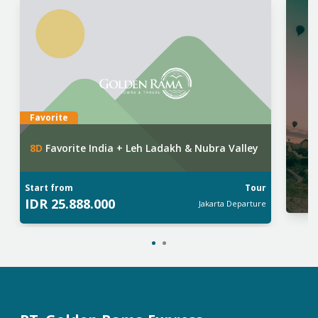
Favorite
8
D
Favorite India + Leh Ladakh & Nubra Valley
Start from
Tour
IDR
25.888.000
Jakarta
Departure