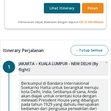
Lihat Itinerary
Pesan
Pemesanan dapat dilakukan dengan deposit
IDR
25.000.000
/pax
Itinerary Perjalanan
- Tutup Semua
JAKARTA – KUALA LUMPUR - NEW DELHI (By
1
flight)
Berkumpul di Bandara Internasional
Soekarno Hatta untuk berangkat menuju
kota Delhi, India. Setibanya di sana, Anda
akan diajak untuk orientasi kota dengan
melewati President House yang dibangun
pada tahun 1929 yang dahulu merupakan
kediaman dari penguasa perwakilan dari