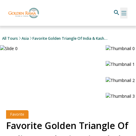
All Tours
Asia
Favorite Golden Triangle Of India & Kashmir Taj-Mahal, Dal Lake & Amer Fortress
Favorite
Favorite Golden Triangle Of