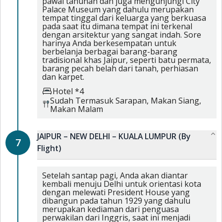
pawai tahunan dan juga mengunjungi City
Palace Museum yang dahulu merupakan
tempat tinggal dari keluarga yang berkuasa
pada saat itu dimana tempat ini terkenal
dengan arsitektur yang sangat indah. Sore
harinya Anda berkesempatan untuk
berbelanja berbagai barang-barang
tradisional khas Jaipur, seperti batu permata,
barang pecah belah dari tanah, perhiasan
dan karpet.
Hotel *4
Sudah Termasuk
Sarapan,
Makan Siang,
Makan Malam
JAIPUR – NEW DELHI – KUALA LUMPUR (By
7
Flight)
Setelah santap pagi, Anda akan diantar
kembali menuju Delhi untuk orientasi kota
dengan melewati President House yang
dibangun pada tahun 1929 yang dahulu
merupakan kediaman dari penguasa
perwakilan dari Inggris, saat ini menjadi