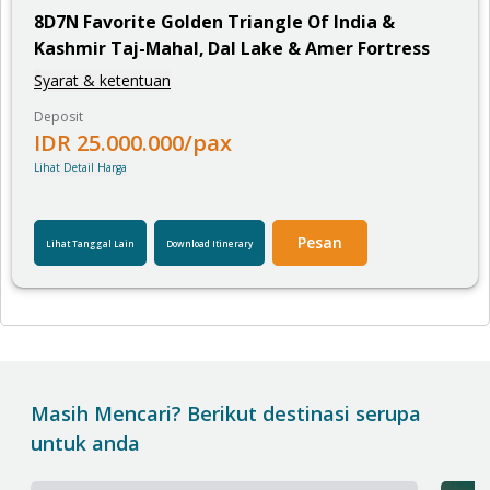
8
D
7
N
Favorite Golden Triangle Of India &
Kashmir Taj-Mahal, Dal Lake & Amer Fortress
Syarat & ketentuan
Deposit
IDR
25.000.000
/pax
Lihat Detail Harga
Pesan
Lihat Tanggal Lain
Download Itinerary
Masih Mencari? Berikut destinasi serupa
untuk anda