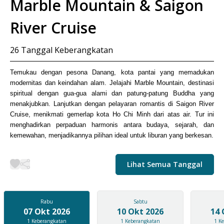
Marble Mountain & Saigon
River Cruise
26
Tanggal Keberangkatan
Temukau dengan pesona Danang, kota pantai yang memadukan
modernitas dan keindahan alam. Jelajahi Marble Mountain, destinasi
spiritual dengan gua-gua alami dan patung-patung Buddha yang
menakjubkan. Lanjutkan dengan pelayaran romantis di Saigon River
Cruise, menikmati gemerlap kota Ho Chi Minh dari atas air. Tur ini
menghadirkan perpaduan harmonis antara budaya, sejarah, dan
kemewahan, menjadikannya pilihan ideal untuk liburan yang berkesan.
Lihat Semua Tanggal
Rabu
Sabtu
07 Okt 2026
10 Okt 2026
14 
1
Keberangkatan
1
Keberangkatan
1
Ke