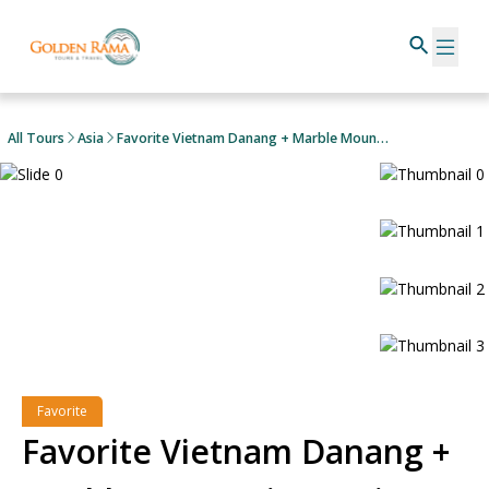
All Tours
Asia
Favorite Vietnam Danang + Marble Mountain & Saigon River Cruise
Favorite
Favorite Vietnam Danang +