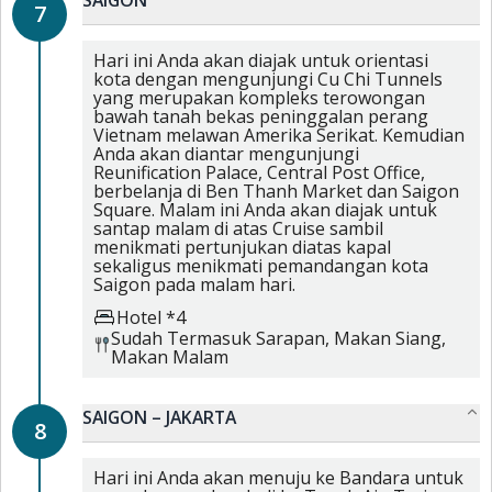
SAIGON
7
Hari ini Anda akan diajak untuk orientasi
kota dengan mengunjungi Cu Chi Tunnels
yang merupakan kompleks terowongan
bawah tanah bekas peninggalan perang
Vietnam melawan Amerika Serikat. Kemudian
Anda akan diantar mengunjungi
Reunification Palace, Central Post Office,
berbelanja di Ben Thanh Market dan Saigon
Square. Malam ini Anda akan diajak untuk
santap malam di atas Cruise sambil
menikmati pertunjukan diatas kapal
sekaligus menikmati pemandangan kota
Saigon pada malam hari.
Hotel *4
Sudah Termasuk
Sarapan,
Makan Siang,
Makan Malam
SAIGON – JAKARTA
8
Hari ini Anda akan menuju ke Bandara untuk