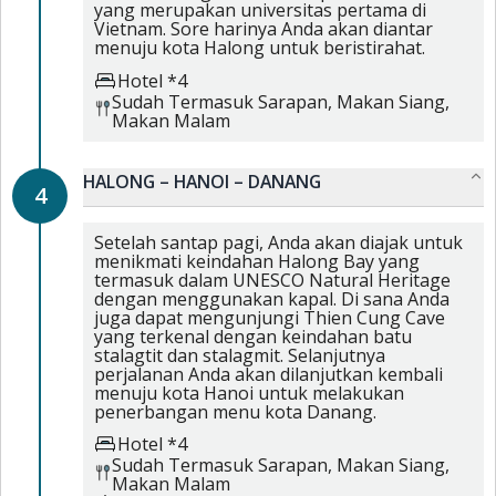
yang merupakan universitas pertama di
Vietnam. Sore harinya Anda akan diantar
menuju kota Halong untuk beristirahat.
Hotel *4
Sudah Termasuk
Sarapan,
Makan Siang,
Makan Malam
HALONG – HANOI – DANANG
4
Setelah santap pagi, Anda akan diajak untuk
menikmati keindahan Halong Bay yang
termasuk dalam UNESCO Natural Heritage
dengan menggunakan kapal. Di sana Anda
juga dapat mengunjungi Thien Cung Cave
yang terkenal dengan keindahan batu
stalagtit dan stalagmit. Selanjutnya
perjalanan Anda akan dilanjutkan kembali
menuju kota Hanoi untuk melakukan
penerbangan menu kota Danang.
Hotel *4
Sudah Termasuk
Sarapan,
Makan Siang,
Makan Malam