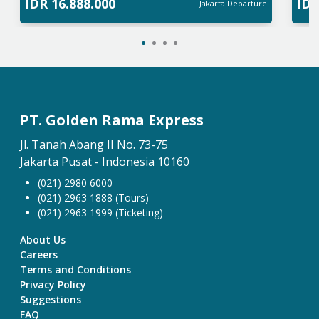
IDR
16.888.000
ID
Jakarta
Departure
PT. Golden Rama Express
Jl. Tanah Abang II No. 73-75
Jakarta Pusat - Indonesia 10160
(021) 2980 6000
(021) 2963 1888 (Tours)
(021) 2963 1999 (Ticketing)
About Us
Careers
Terms and Conditions
Privacy Policy
Suggestions
FAQ