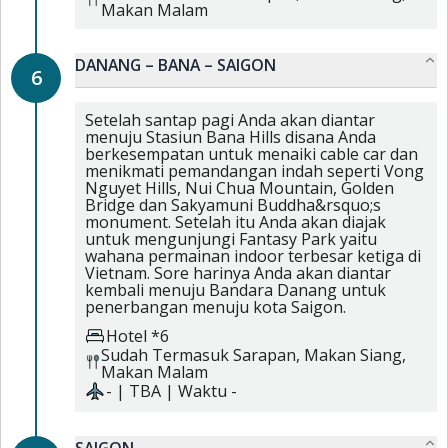
Makan Malam
DANANG – BANA – SAIGON
6
Setelah santap pagi Anda akan diantar
menuju Stasiun Bana Hills disana Anda
berkesempatan untuk menaiki cable car dan
menikmati pemandangan indah seperti Vong
Nguyet Hills, Nui Chua Mountain, Golden
Bridge dan Sakyamuni Buddha&rsquo;s
monument. Setelah itu Anda akan diajak
untuk mengunjungi Fantasy Park yaitu
wahana permainan indoor terbesar ketiga di
Vietnam. Sore harinya Anda akan diantar
kembali menuju Bandara Danang untuk
penerbangan menuju kota Saigon.
Hotel *6
Sudah Termasuk
Sarapan,
Makan Siang,
Makan Malam
-
|
TBA
| Waktu
-